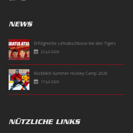
NEWS
Erfolgreiche Lehrabschlüsse bei den Tigers
22 Jul 2026
Rückblick Summer Hockey Camp 2026
17 Jul 2026
NÜTZLICHE LINKS