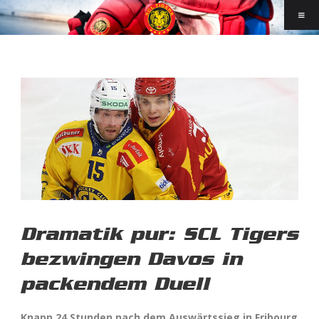
Dramatik pur: SCL Tigers
bezwingen Davos in
packendem Duell
Knapp 24 Stunden nach dem Auswärtssieg in Fribourg