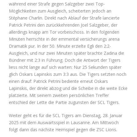
während einer Strafe gegen Salzgeber zwei Top-
Möglichkeiten zum Ausgleich, scheiterten jedoch an
Stéphane Charlin. Direkt nach Ablauf der Strafe lancierte
Patrick Petrini den zurückkehrenden Joel Salzgeber, der
allerdings knapp am Tor vorbeischoss. In den folgenden
Minuten herrschte in der emmental versicherungs arena
Dramatik pur. In der 50. Minute erzielte Egli den 2:2-
Ausgleich, und nur zwei Minuten später brachte Zadina die
Bündner mit 2:3 in Führung. Doch die Antwort der Tigers
liess nicht lange auf sich warten: Nur 25 Sekunden später
glich Oskars Lapinskis zum 3:3 aus. Die Tigers setzten noch
einen drauf: Patrick Petrini bediente erneut Oskars
Lapinskis, der direkt abzog und die Scheibe in die weite Ecke
platzierte. Mit seinem zweiten persönlichen Treffer
entschied der Lette die Partie zugunsten der SCL Tigers.
Weiter geht es für die SCL Tigers am Dienstag, 28. Januar
2025 mit dem Auswärtsspiel in Lausanne. Am Mittwoch
folgt dann das nächste Heimspiel gegen die ZSC Lions.