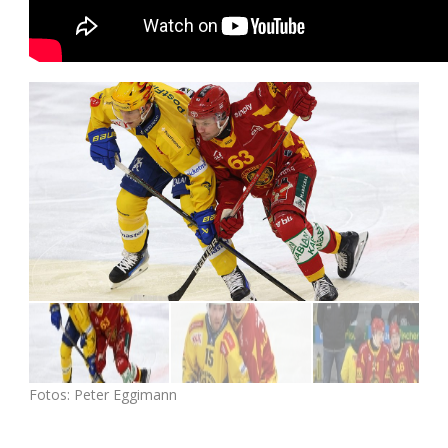
Fotos: Peter Eggimann