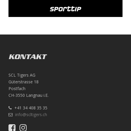
KONTAKT
SCL Tigers AG
Güterstrasse 18
Postfach
CH-3550 Langnau i.E.
+41 34 408 35 35
info@scltigers.ch