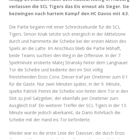
verlassen die SCL Tigers das Eis erneut als Sieger. Sie
bezwingen nach hartem Kampf den HC Davos mit 4:3.
Die Partie begann mit einer Schrecksekunde für die SCL
Tigers. Simon Knak setzte sich energisch in der Mittelzone
durch und hämmerte die Scheibe bei der ersten Aktion des
Spiels an die Latte. Im Anschluss blieb die Partie lebhaft,
beide Teams suchten den Weg in die Offensive. In der 7.
Spielminute eroberte Matej Stransky hinter dem Langnauer
Tor die Scheibe und bediente den im Slot völlig
freistehenden Enzo Corvi. Dieser traf per Onetimer zum 0:1
für die Gäste. Nur zwei Minuten später, in der 9. Minute,
spielte Patrick Petrini die Scheibe von hinter dem Tor in den
Slot zu Joel Salzgeber, der ebenfalls per Onetimer zum
Ausgleich traf. Ein weiterer Treffer der SCL Tigers in der 13.
Minute wurde jedoch aberkannt, da Dario Rohrbach die
Scheibe mit der Hand ins Tor beförderte.
Wieder war es die erste Linie der Davoser, die durch Enzo