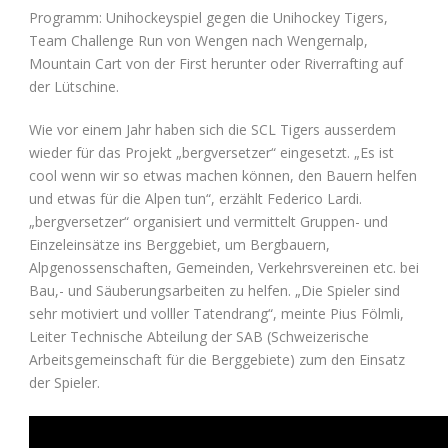
Programm: Unihockeyspiel gegen die Unihockey Tigers,
Team Challenge Run von Wengen nach Wengernalp,
Mountain Cart von der First herunter oder Riverrafting auf
der Lütschine.
Wie vor einem Jahr haben sich die SCL Tigers ausserdem
wieder für das Projekt „bergversetzer“ eingesetzt. „Es ist
cool wenn wir so etwas machen können, den Bauern helfen
und etwas für die Alpen tun“, erzählt Federico Lardi.
„bergversetzer“ organisiert und vermittelt Gruppen- und
Einzeleinsätze ins Berggebiet, um Bergbauern,
Alpgenossenschaften, Gemeinden, Verkehrsvereinen etc. bei
Bau,- und Säuberungsarbeiten zu helfen. „Die Spieler sind
sehr motiviert und volller Tatendrang“, meinte Pius Fölmli,
Leiter Technische Abteilung der SAB (Schweizerische
Arbeitsgemeinschaft für die Berggebiete) zum den Einsatz
der Spieler.