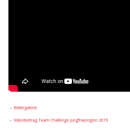
→
Bildergalerie
→
Videobeitrag Team Challenge Jungfrauregion 2019