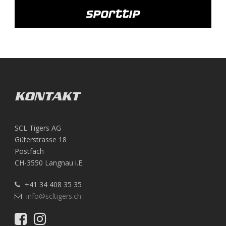
KONTAKT
SCL Tigers AG
Güterstrasse 18
Postfach
CH-3550 Langnau i.E.
+41 34 408 35 35
info@scltigers.ch