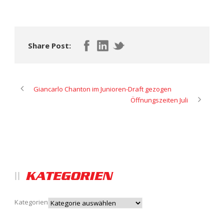
Share Post:
Giancarlo Chanton im Junioren-Draft gezogen
Öffnungszeiten Juli
KATEGORIEN
Kategorien