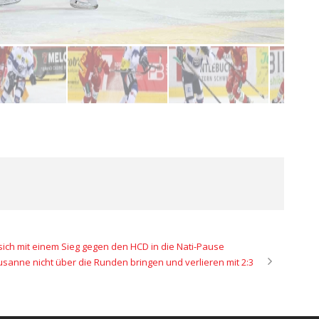
 sich mit einem Sieg gegen den HCD in die Nati-Pause
sanne nicht über die Runden bringen und verlieren mit 2:3