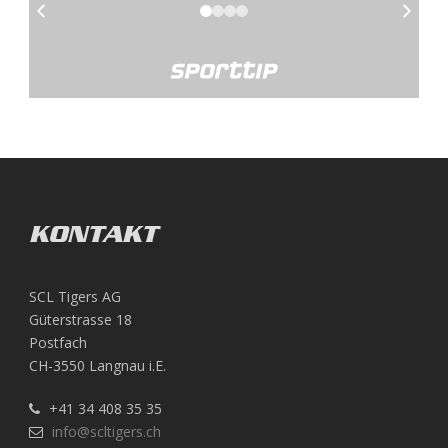
KONTAKT
SCL Tigers AG
Güterstrasse 18
Postfach
CH-3550 Langnau i.E.
+41 34 408 35 35
info@scltigers.ch