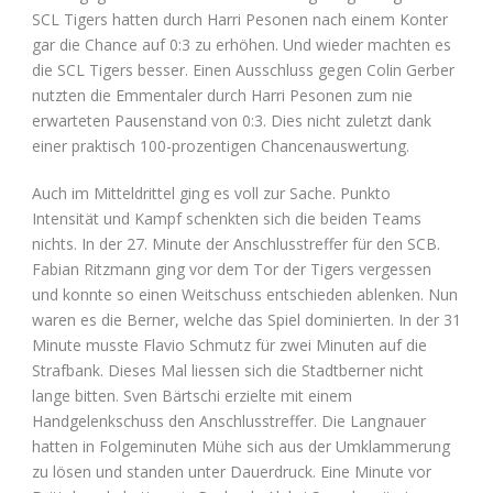
SCL Tigers hatten durch Harri Pesonen nach einem Konter
gar die Chance auf 0:3 zu erhöhen. Und wieder machten es
die SCL Tigers besser. Einen Ausschluss gegen Colin Gerber
nutzten die Emmentaler durch Harri Pesonen zum nie
erwarteten Pausenstand von 0:3. Dies nicht zuletzt dank
einer praktisch 100-prozentigen Chancenauswertung.
Auch im Mitteldrittel ging es voll zur Sache. Punkto
Intensität und Kampf schenkten sich die beiden Teams
nichts. In der 27. Minute der Anschlusstreffer für den SCB.
Fabian Ritzmann ging vor dem Tor der Tigers vergessen
und konnte so einen Weitschuss entschieden ablenken. Nun
waren es die Berner, welche das Spiel dominierten. In der 31
Minute musste Flavio Schmutz für zwei Minuten auf die
Strafbank. Dieses Mal liessen sich die Stadtberner nicht
lange bitten. Sven Bärtschi erzielte mit einem
Handgelenkschuss den Anschlusstreffer. Die Langnauer
hatten in Folgeminuten Mühe sich aus der Umklammerung
zu lösen und standen unter Dauerdruck. Eine Minute vor