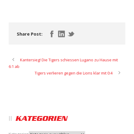
Share Post:
Kantersieg! Die Tigers schiessen Lugano zu Hause mit
6:1 ab
Tigers verlieren gegen die Lions klar mit 0:4
KATEGORIEN
Kategorien