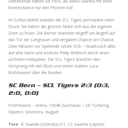
Drittelsende hatten sie Pech, als Aleksi Saarela mit einer
Konterchance nur den Pfosten traf.
Im Schlussdrittel standen die SCL Tigers permanent unter
Druck. Sie hatten die grösste Mühe sich aus der eigenen
Zone zu lösen. Die Berner starteten Angriff um Angriff auf
das Tor der Langnauer und vergaben Chance um Chance.
Zwei Minuten vor Spielende setzte SCB – Headcoach alles
auf eine Karte und ersetzte Philip Wüthrich durch einen
sechsten Feldspieler. Die SCL Tigers brachten den
Vorsprung mit viel Glück und einem starken Luca
Boltshauser über die Runden.
SC Bern – SCL Tigers 2:3 (0:3,
2:0, 0:0)
PostFinance – Arena, 14348 Zuschauer – SR Tscherrig,
Dipietro; Steenstra, Huguet
Tore
: 8. Saarela (Schmutz) 0:1, 12. Saarela (Lepistö,