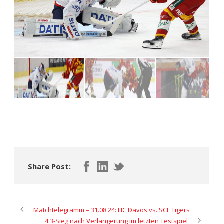
Share Post:
Matchtelegramm – 31.08.24: HC Davos vs. SCL Tigers
4:3-Sieg nach Verlängerung im letzten Testspiel