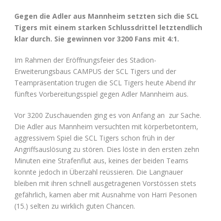
Gegen die Adler aus Mannheim setzten sich die SCL
Tigers mit einem starken Schlussdrittel letztendlich
klar durch. Sie gewinnen vor 3200 Fans mit 4:1.
Im Rahmen der Eröffnungsfeier des Stadion-
Erweiterungsbaus CAMPUS der SCL Tigers und der
Teampräsentation trugen die SCL Tigers heute Abend ihr
fünftes Vorbereitungsspiel gegen Adler Mannheim aus.
Vor 3200 Zuschauenden ging es von Anfang an zur Sache.
Die Adler aus Mannheim versuchten mit körperbetontem,
aggressivem Spiel die SCL Tigers schon früh in der
Angriffsauslösung zu stören. Dies löste in den ersten zehn
Minuten eine Strafenflut aus, keines der beiden Teams
konnte jedoch in Überzahl reüssieren. Die Langnauer
bleiben mit ihren schnell ausgetragenen Vorstössen stets
gefährlich, kamen aber mit Ausnahme von Harri Pesonen
(15.) selten zu wirklich guten Chancen.