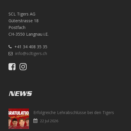
SCL Tigers AG
Güterstrasse 18
Postfach
CH-3550 Langnau i.E.
+41 34 408 35 35
info@scltigers.ch
NEWS
Erfolgreiche Lehrabschlüsse bei den Tigers
22 Jul 2026