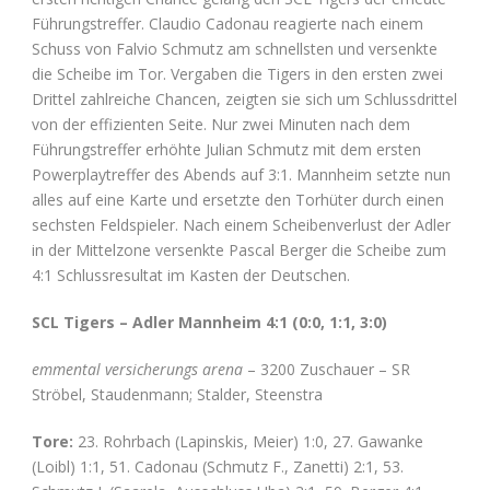
Führungstreffer. Claudio Cadonau reagierte nach einem
Schuss von Falvio Schmutz am schnellsten und versenkte
die Scheibe im Tor. Vergaben die Tigers in den ersten zwei
Drittel zahlreiche Chancen, zeigten sie sich um Schlussdrittel
von der effizienten Seite. Nur zwei Minuten nach dem
Führungstreffer erhöhte Julian Schmutz mit dem ersten
Powerplaytreffer des Abends auf 3:1. Mannheim setzte nun
alles auf eine Karte und ersetzte den Torhüter durch einen
sechsten Feldspieler. Nach einem Scheibenverlust der Adler
in der Mittelzone versenkte Pascal Berger die Scheibe zum
4:1 Schlussresultat im Kasten der Deutschen.
SCL Tigers – Adler Mannheim 4:1 (0:0, 1:1, 3:0)
emmental versicherungs arena
– 3200 Zuschauer – SR
Ströbel, Staudenmann; Stalder, Steenstra
Tore:
23. Rohrbach (Lapinskis, Meier) 1:0, 27. Gawanke
(Loibl) 1:1, 51. Cadonau (Schmutz F., Zanetti) 2:1, 53.