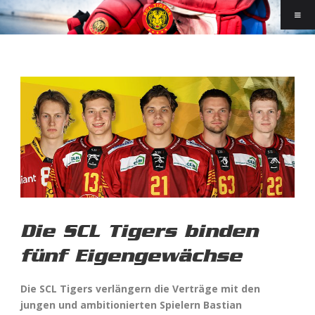
Die SCL Tigers binden
fünf Eigengewächse
Die SCL Tigers verlängern die Verträge mit den
jungen und ambitionierten Spielern Bastian