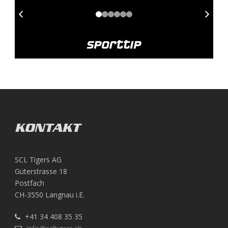
KONTAKT
SCL Tigers AG
Güterstrasse 18
Postfach
CH-3550 Langnau i.E.
+41 34 408 35 35