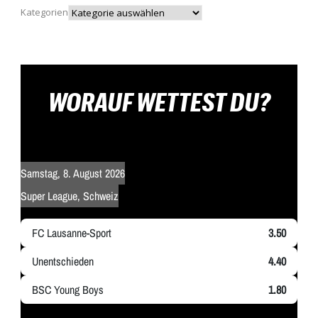
Kategorien