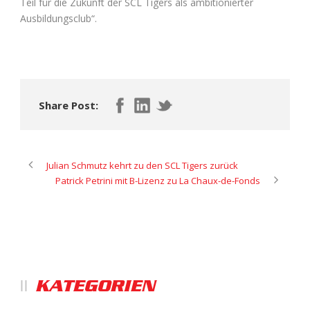
Teil für die Zukunft der SCL Tigers als ambitionierter
Ausbildungsclub“.
Share Post:
Julian Schmutz kehrt zu den SCL Tigers zurück
Patrick Petrini mit B-Lizenz zu La Chaux-de-Fonds
KATEGORIEN