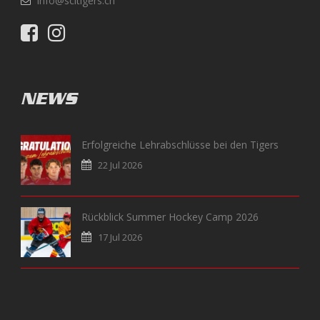
info@scltigers.ch
NEWS
Erfolgreiche Lehrabschlüsse bei den Tigers
22 Jul 2026
Rückblick Summer Hockey Camp 2026
17 Jul 2026