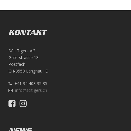
KONTAKT
SCL Tigers AG
Güterstrasse 18
Postfach
CH-3550 Langnau i.E.
+41 34 408 35 35
info@scltigers.ch
NEWS