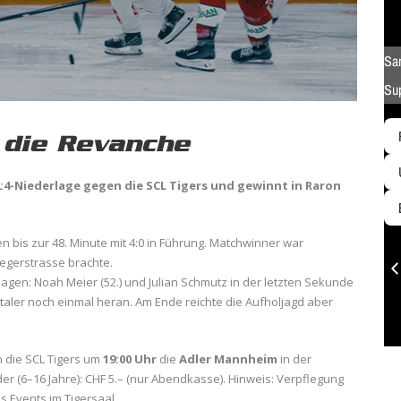
 die Revanche
 2:4-Niederlage gegen die SCL Tigers und gewinnt in Raron
 bis zur 48. Minute mit 4:0 in Führung. Matchwinner war
iegerstrasse brachte.
lagen: Noah Meier (52.) und Julian Schmutz in der letzten Sekunde
taler noch einmal heran. Am Ende reichte die Aufholjagd aber
die SCL Tigers um
19:00 Uhr
die
Adler Mannheim
in der
der (6–16 Jahre): CHF 5.– (nur Abendkasse). Hinweis: Verpflegung
 Events im Tigersaal.