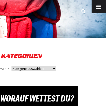
KATEGORIEN
tegorien