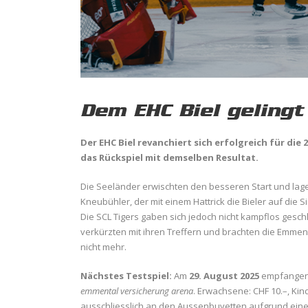
Dem EHC Biel gelingt
Der EHC Biel revanchiert sich erfolgreich für die
das Rückspiel mit demselben Resultat.
Die Seeländer erwischten den besseren Start und lagen
Kneubühler, der mit einem Hattrick die Bieler auf die S
Die SCL Tigers gaben sich jedoch nicht kampflos gesch
verkürzten mit ihren Treffern und brachten die Emmen
nicht mehr.
Nächstes Testspiel:
Am
29. August 2025
empfangen 
emmental versicherung arena
. Erwachsene: CHF 10.–, Kin
ausschliesslich an den Aussenbuvetten aufgrund eines