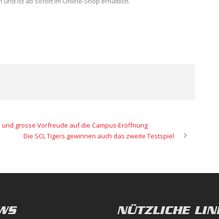
n und ist ab sofort im Online-Shop erhältlich.
ss und grosse Vorfreude auf die Campus-Eröffnung
Die SCL Tigers gewinnen auch das zweite Testspiel
WS
NÜTZLICHE LIN