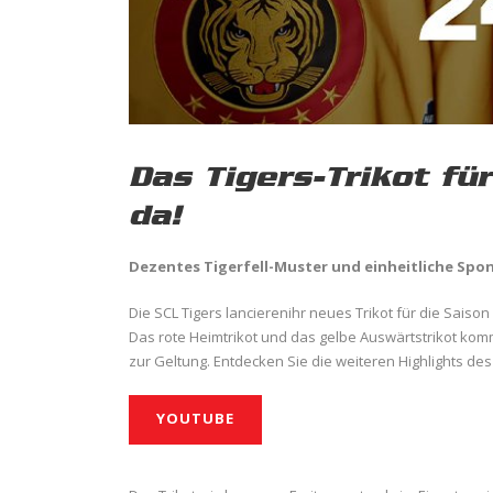
Das Tigers-Trikot fü
da!
Dezentes Tigerfell-Muster und einheitliche Spon
Die SCL Tigers lancierenihr neues Trikot für die Saison
Das rote Heimtrikot und das gelbe Auswärtstrikot kom
zur Geltung. Entdecken Sie die weiteren Highlights de
YOUTUBE