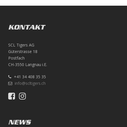
KONTAKT
SCL Tigers AG
Güterstrasse 18
Postfach
CH-3550 Langnau i.E.
+41 34 408 35 35
info@scltigers.ch
NEWS