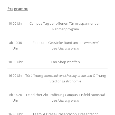
Programm:
10.00 Uhr
Campus Tag der offenen Tür mit spannendem
Rahmenprogram
ab 10.30
Food und Getränke Rund um die
emmental
Uhr
versicherung arena
10.00 Uhr
Fan-Shop ist offen
16.00 Uhr
Türöffnung
emmental versicherung arena und
Öffnung
Stadiongastronomie
Ab 16.20
Feierlicher Akt Eröffnung Campus, Eisfeld
emmental
Uhr
versicherung arena
16.30 Uhr
Team- & Dress-Präsentation, Präsentation