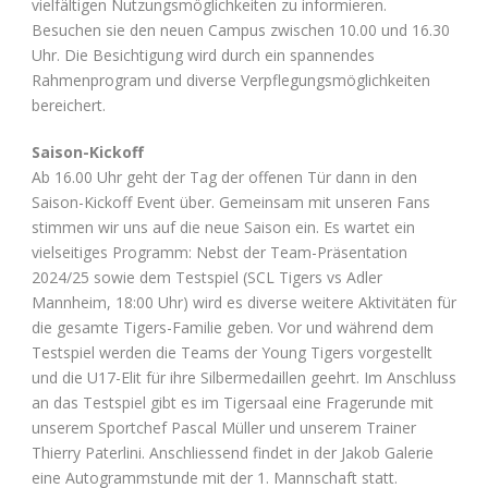
vielfältigen Nutzungsmöglichkeiten zu informieren.
Besuchen sie den neuen Campus zwischen 10.00 und 16.30
Uhr. Die Besichtigung wird durch ein spannendes
Rahmenprogram und diverse Verpflegungsmöglichkeiten
bereichert.
Saison-Kickoff
Ab 16.00 Uhr geht der Tag der offenen Tür dann in den
Saison-Kickoff Event über. Gemeinsam mit unseren Fans
stimmen wir uns auf die neue Saison ein. Es wartet ein
vielseitiges Programm: Nebst der Team-Präsentation
2024/25 sowie dem Testspiel (SCL Tigers vs Adler
Mannheim, 18:00 Uhr) wird es diverse weitere Aktivitäten für
die gesamte Tigers-Familie geben. Vor und während dem
Testspiel werden die Teams der Young Tigers vorgestellt
und die U17-Elit für ihre Silbermedaillen geehrt. Im Anschluss
an das Testspiel gibt es im Tigersaal eine Fragerunde mit
unserem Sportchef Pascal Müller und unserem Trainer
Thierry Paterlini. Anschliessend findet in der Jakob Galerie
eine Autogrammstunde mit der 1. Mannschaft statt.