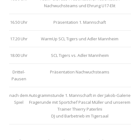
Nachwuchsteams und Ehrung U17-Elit
16.50 Uhr
Präsentation 1. Mannschaft
17.20 Uhr
WarmUp SCL Tigers und Adler Mannheim
18.00 Uhr
SCL Tigers vs. Adler Mannheim
Drittel-
Präsentation Nachwuchsteams
Pausen
nach dem
Autogrammstunde 1. Mannschaft in der Jakob-Galerie
Spiel
Fragerunde mit Sportchef Pascal Müller und unserem
Trainer Thierry Paterlini
DJ und Barbetrieb im Tigersaal