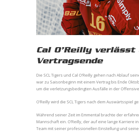
Cal O’Reilly verlässt
Vertragsende
Die SCL Tigers und Cal O’Reilly gehen nach Ablauf sei
war zu Saisonbeginn mit einem Vertrag bis Ende Oktob
um die verletzungsbedingten Ausfälle in der Offensiv
O’Reilly wird die SCL Tigers nach dem Auswärtsspiel g
Während seiner Zeit im Emmental brachte der erfahrene
Mannschaft ein. O’Reilly, der auf eine lange Karriere
Team mit seiner professionellen Einstellung und sein