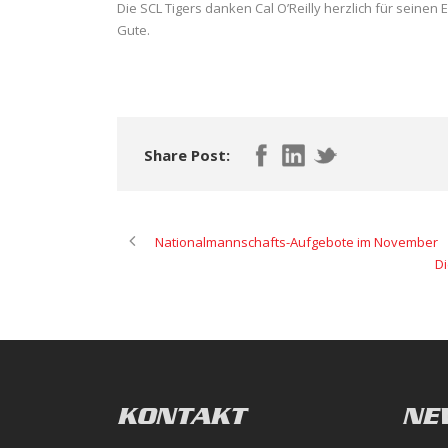
Die SCL Tigers danken Cal O’Reilly herzlich für seinen
Gute.
Share Post:
Nationalmannschafts-Aufgebote im November
Di
KONTAKT
NE