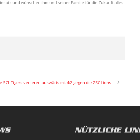
 Einsatz und wünschen ihm und seiner Familie für die Zukunft alles
e SCL Tigers verlieren auswärts mit 4:2 gegen die ZSC Lions
WS
NÜTZLICHE LIN