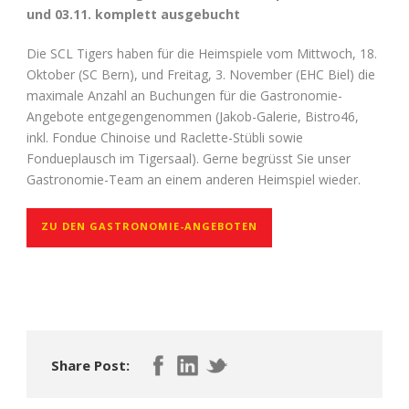
und 03.11. komplett ausgebucht
Die SCL Tigers haben für die Heimspiele vom Mittwoch, 18.
Oktober (SC Bern), und Freitag, 3. November (EHC Biel) die
maximale Anzahl an Buchungen für die Gastronomie-
Angebote entgegengenommen (Jakob-Galerie, Bistro46,
inkl. Fondue Chinoise und Raclette-Stübli sowie
Fondueplausch im Tigersaal). Gerne begrüsst Sie unser
Gastronomie-Team an einem anderen Heimspiel wieder.
ZU DEN GASTRONOMIE-ANGEBOTEN
Share Post: