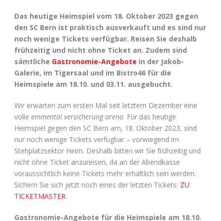
Das heutige Heimspiel vom 18. Oktober 2023 gegen
den SC Bern ist praktisch ausverkauft und es sind nur
noch wenige Tickets verfügbar. Reisen Sie deshalb
frühzeitig und nicht ohne Ticket an. Zudem sind
sämtliche
Gastronomie-Angebote
in der Jakob-
Galerie, im Tigersaal und im Bistro46 für die
Heimspiele am 18.10. und 03.11. ausgebucht.
Wir erwarten zum ersten Mal seit letztem Dezember eine
volle
emmental versicherung arena
. Für das heutige
Heimspiel gegen den SC Bern am, 18. Oktober 2023, sind
nur noch wenige Tickets verfügbar – vorwiegend im
Stehplatzsektor Heim. Deshalb bitten wir Sie frühzeitig und
nicht ohne Ticket anzureisen, da an der Abendkasse
voraussichtlich keine Tickets mehr erhältlich sein werden.
Sichern Sie sich jetzt noch eines der letzten Tickets:
ZU
TICKETMASTER
.
Gastronomie-Angebote für die Heimspiele am 18.10.