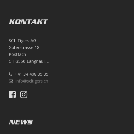
KONTAKT
SCL Tigers AG
Güterstrasse 18
Postfach
CH-3550 Langnau i.E.
+41 34 408 35 35
info@scltigers.ch
NEWS