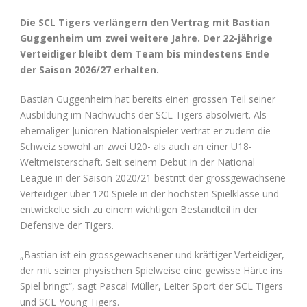
Die SCL Tigers verlängern den Vertrag mit Bastian
Guggenheim um zwei weitere Jahre. Der 22-jährige
Verteidiger bleibt dem Team bis mindestens Ende
der Saison 2026/27 erhalten.
Bastian Guggenheim hat bereits einen grossen Teil seiner
Ausbildung im Nachwuchs der SCL Tigers absolviert. Als
ehemaliger Junioren-Nationalspieler vertrat er zudem die
Schweiz sowohl an zwei U20- als auch an einer U18-
Weltmeisterschaft. Seit seinem Debüt in der National
League in der Saison 2020/21 bestritt der grossgewachsene
Verteidiger über 120 Spiele in der höchsten Spielklasse und
entwickelte sich zu einem wichtigen Bestandteil in der
Defensive der Tigers.
„Bastian ist ein grossgewachsener und kräftiger Verteidiger,
der mit seiner physischen Spielweise eine gewisse Härte ins
Spiel bringt“, sagt Pascal Müller, Leiter Sport der SCL Tigers
und SCL Young Tigers.