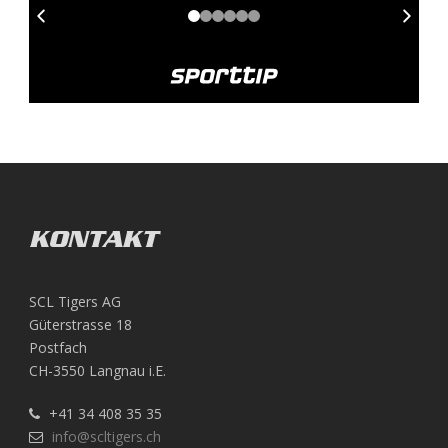
KONTAKT
SCL Tigers AG
Güterstrasse 18
Postfach
CH-3550 Langnau i.E.
+41 34 408 35 35
info@scltigers.ch