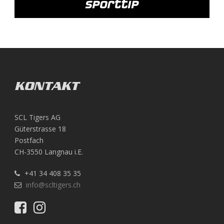
KONTAKT
SCL Tigers AG
Güterstrasse 18
Postfach
CH-3550 Langnau i.E.
+41 34 408 35 35
info@scltigers.ch