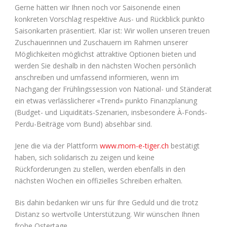
Gerne hätten wir Ihnen noch vor Saisonende einen
konkreten Vorschlag respektive Aus- und Rückblick punkto
Saisonkarten präsentiert. Klar ist: Wir wollen unseren treuen
Zuschauerinnen und Zuschauern im Rahmen unserer
Möglichkeiten möglichst attraktive Optionen bieten und
werden Sie deshalb in den nächsten Wochen persönlich
anschreiben und umfassend informieren, wenn im
Nachgang der Frühlingssession von National- und Ständerat
ein etwas verlässlicherer «Trend» punkto Finanzplanung
(Budget- und Liquiditäts-Szenarien, insbesondere À-Fonds-
Perdu-Beiträge vom Bund) absehbar sind.
Jene die via der Plattform
www.morn-e-tiger.ch
bestätigt
haben, sich solidarisch zu zeigen und keine
Rückforderungen zu stellen, werden ebenfalls in den
nächsten Wochen ein offizielles Schreiben erhalten.
Bis dahin bedanken wir uns für Ihre Geduld und die trotz
Distanz so wertvolle Unterstützung. Wir wünschen Ihnen
frohe Ostertage.