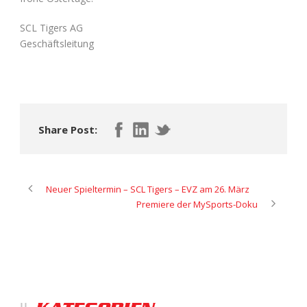
SCL Tigers AG
Geschäftsleitung
Share Post:
Neuer Spieltermin – SCL Tigers – EVZ am 26. März
Premiere der MySports-Doku