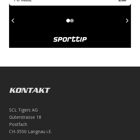
KONTAKT
SCL Tigers AG
Güterstrasse 18
Postfach
CH-3550 Langnau i.E.