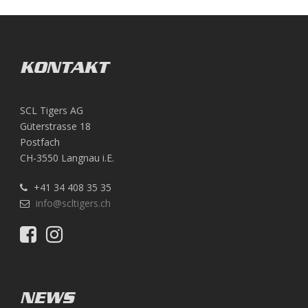
KONTAKT
SCL Tigers AG
Güterstrasse 18
Postfach
CH-3550 Langnau i.E.
+41 34 408 35 35
info@scltigers.ch
NEWS