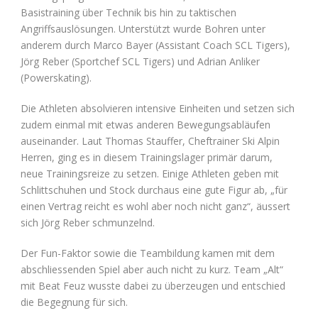
Basistraining über Technik bis hin zu taktischen
Angriffsauslösungen. Unterstützt wurde Bohren unter
anderem durch Marco Bayer (Assistant Coach SCL Tigers),
Jörg Reber (Sportchef SCL Tigers) und Adrian Anliker
(Powerskating).
Die Athleten absolvieren intensive Einheiten und setzen sich
zudem einmal mit etwas anderen Bewegungsabläufen
auseinander. Laut Thomas Stauffer, Cheftrainer Ski Alpin
Herren, ging es in diesem Trainingslager primär darum,
neue Trainingsreize zu setzen. Einige Athleten geben mit
Schlittschuhen und Stock durchaus eine gute Figur ab, „für
einen Vertrag reicht es wohl aber noch nicht ganz“, äussert
sich Jörg Reber schmunzelnd.
Der Fun-Faktor sowie die Teambildung kamen mit dem
abschliessenden Spiel aber auch nicht zu kurz. Team „Alt“
mit Beat Feuz wusste dabei zu überzeugen und entschied
die Begegnung für sich.