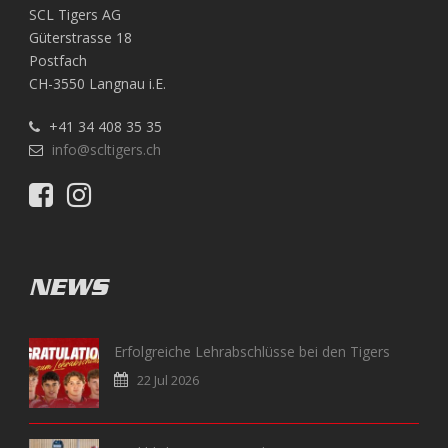
SCL Tigers AG
Güterstrasse 18
Postfach
CH-3550 Langnau i.E.
+41 34 408 35 35
info@scltigers.ch
NEWS
Erfolgreiche Lehrabschlüsse bei den Tigers
22 Jul 2026