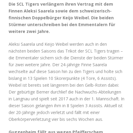
Die SCL Tigers verlängern ihren Vertrag mit dem
Finnen Aleksi Saarela sowie dem schweizerisch-
finnischen Doppelbürger Keijo Weibel. Die beiden
Stürmer unterschreiben bei den Emmentalern für
weitere zwei Jahre.
Aleksi Saarela und Keijo Weibel werden auch in den
nächsten beiden Saisons das Trikot der SCL Tigers tragen –
die Emmentaler sichern sich die Dienste der beiden Stürmer
für zwei weitere Jahre. Der 24-jährige Finne Saarela
wechselte auf diese Saison hin zu den Tigers und holte sich
bislang in 13 Spielen 10 Skorerpunkte (4 Tore, 6 Assists).
Weibel ist bereits seit längerem bei den Gelb-Roten dabei:
Der gebürtige Berner durchlief die Nachwuchs-Abteilungen
in Langnau und spielt seit 2017 auch in der 1. Mannschaft. In
dieser Saison gelangen ihm in 8 Spielen 3 Assists. Aktuell ist
der 20-Jährige jedoch verletzt und fällt mit einer
Oberkörperverletzung vier bis sechs Wochen aus.
Guggenheim fällt aus wegen Pfeifferschem