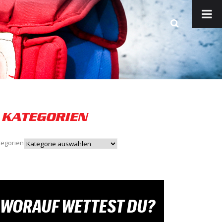
KATEGORIEN
tegorien