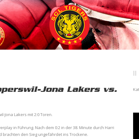
perswil-Jona Lakers vs.
Ka
l-Jona Lakers mit 2:0 Toren.
erplay in Führung. Nach dem 0:2 in der 38. Minute durch Harri
d brachten den Sieg ungefährdet ins Trockene.