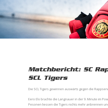
Matchbericht: SC Rap
SCL Tigers
Die SCL Tigers gewinnen auswärts gegen die Rappserwi
Eero Elo brachte die Langnauer in der 9. Minute im Pow
Pesonen liessen die Tigers nichts mehr anbrennen un