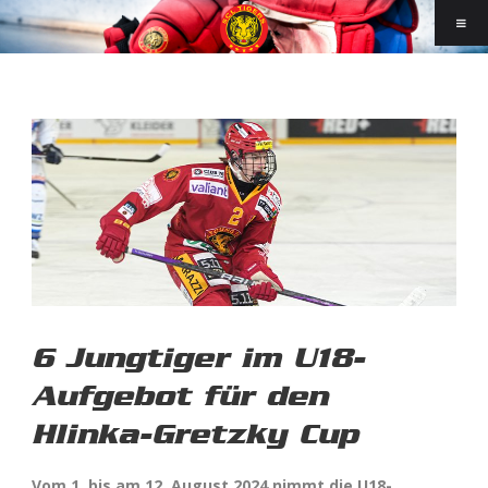
6 Jungtiger im U18-
Aufgebot für den
Hlinka-Gretzky Cup
Vom 1. bis am 12. August 2024 nimmt die U18-