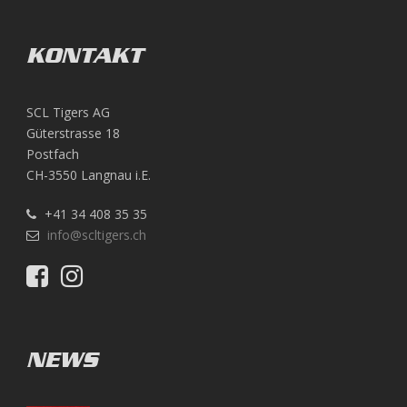
KONTAKT
SCL Tigers AG
Güterstrasse 18
Postfach
CH-3550 Langnau i.E.
+41 34 408 35 35
info@scltigers.ch
NEWS