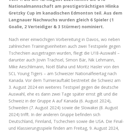
Nationalmannschaft am prestigeträchtigen Hlinka
Gretzky Cup im kanadischen Edmonton teil. Aus dem
Langnauer Nachwuchs wurden gleich 6 Spieler (1
Goalie, 2 Verteidiger & 3 Stürmer) nominiert.
Nach einer einwöchigen Vorbereitung in Davos, wo neben
zahlreichen Trainingseinheiten auch zwei Testspiele gegen
Tschechien ausgetragen wurden, fliegt die U18-Auswahl –
darunter auch Jovin Trachsel, Simon Bär, Nik Lehmann,
Mike Aeschlimann, Noél Blaha und Moritz Hasler von den
SCL Young Tigers – am Schweizer Nationalfeiertag nach
Kanada. Vor dem Turnierauftakt bestreitet die Schweiz am
3. August 2024 ein weiteres Testspiel gegen die deutsche
Auswahl, ehe es dann zwei Tage später ernst gilt und die
Schweiz in der Gruppe A auf Kanada (6. August 2024),
Schweden (7. August 2024) sowie die Slowakei (8. August
2024) trifft. In der anderen Gruppe befinden sich
Deutschland, Finnland, Tschechien sowie die USA. Die Final-
und Klassierungsspiele finden am Freitag, 9. August 2024,